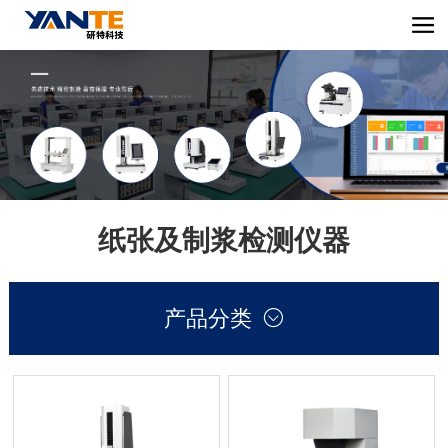
纸张及制浆检测仪器
产品分类
