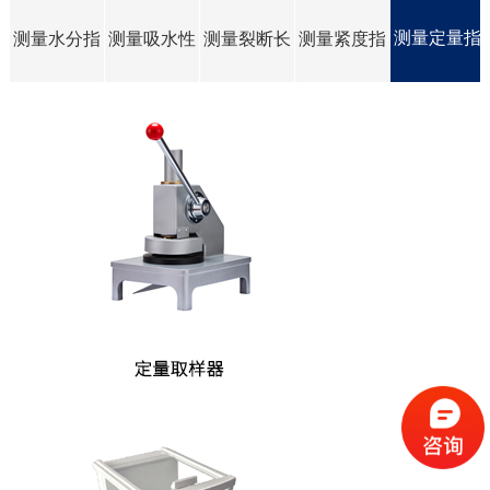
测量定量指
所
测量水分指
测量吸水性
测量裂断长
测量紧度指
标所需仪器
标所需仪器
所需仪器
所需仪器
标所需仪器