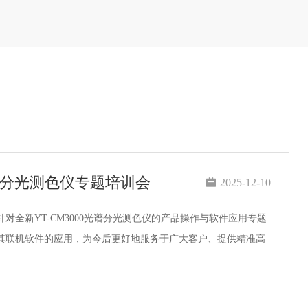
谱分光测色仪专题培训会

2025-12-10
全新YT-CM3000光谱分光测色仪的产品操作与软件应用专题
其联机软件的应用，为今后更好地服务于广大客户、提供精准高