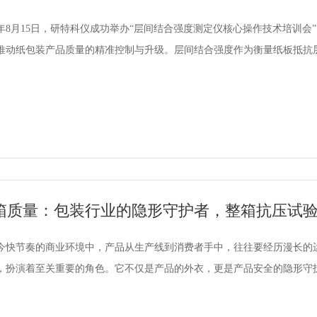
25年8月15日，研特科仪成功举办“层间结合强度测定仪核心操作技术培
推动纸包装产品质量的精准控制与升级。层间结合强度作为衡量纸板抵抗
箱质量：包装行业的隐形守护者，整箱抗压试
今快节奏的商业环境中，产品从生产线到消费者手中，往往要经历漫长的