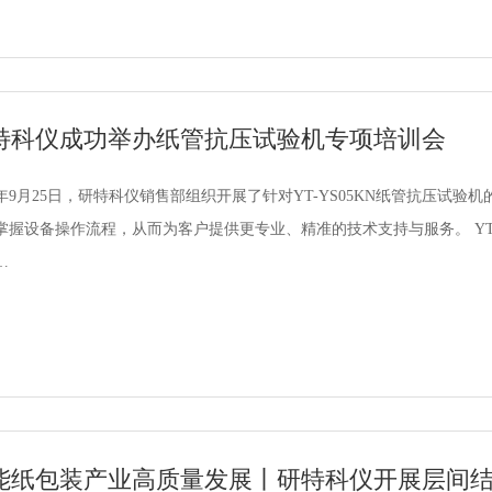
特科仪成功举办纸管抗压试验机专项培训会
25年9月25日，研特科仪销售部组织开展了针对YT-YS05KN纸管抗压
设备操作流程，从而为客户提供更专业、精准的技术支持与服务。 YT-YS05KN纸管抗压试验机是公司推出的专用于各类工业纸管、
…
能纸包装产业高质量发展丨研特科仪开展层间