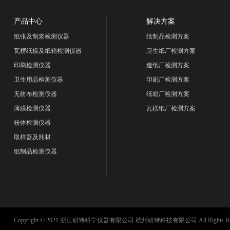
产品中心
解决方案
纸张及制浆检测仪器
纸制品检测方案
瓦楞纸板及纸箱检测仪器
卫生纸厂检测方案
印刷检测仪器
造纸厂检测方案
卫生用品检测仪器
印刷厂检测方案
无纺布检测仪器
纸箱厂检测方案
薄膜检测仪器
瓦楞纸厂检测方案
粉体检测仪器
取样器及耗材
纸制品检测仪器
Copyright © 2021 浙江研特科学仪器有限公司 杭州研特科技有限公司 All Rights Res