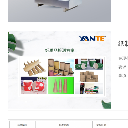
纸
在现
要求
事项