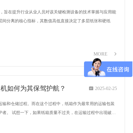
训会”，旨在提升行业从业人员对该关键检测设备的技术掌握与应用能
层间分离的核心指标，其数值高低直接决定了多层纸张和硬纸
MORE

验机如何为其保驾护航？

2025-02-25
运输和仓储过程。而在这个过程中，纸箱作为最常用的运输包装
容器，扮演着至关重要的角色。它不仅是产品的外衣，更是产品安全的隐形守护者。 试想一下，如果纸箱质量不过关，在运输过程中出现破…