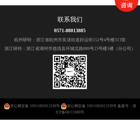
联系我们
0571-88013885
杭州研特：浙江省杭州市良渚街道好运街152号4号楼313室
浙江研特：浙江省湖州市德清县环城北路889号23号楼1楼（分公司）
浙公网安备 33011002013338号
浙公网安备 33011002013339号
备案号：
浙
ICP备08111689号