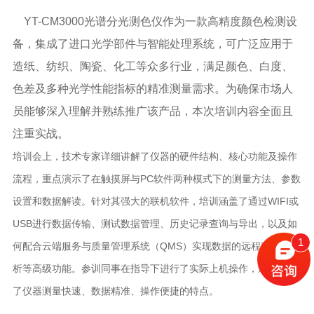
YT-CM3000光谱分光测色仪作为一款高精度颜色检测设
备，集成了进口光学部件与智能处理系统，可广泛应用于
造纸、纺织、陶瓷、化工等众多行业，满足颜色、白度、
色差及多种光学性能指标的精准测量需求。为确保市场人
员能够深入理解并熟练推广该产品，本次培训内容全面且
注重实战。
培训会上，技术专家详细讲解了仪器的硬件结构、核心功能及操作
流程，重点演示了在触摸屏与PC软件两种模式下的测量方法、参数
设置和数据解读。针对其强大的联机软件，培训涵盖了通过WIFI或
USB进行数据传输、测试数据管理、历史记录查询与导出，以及如
1
何配合云端服务与质量管理系统（QMS）实现数据的远程监控与分
析等高级功能。参训同事在指导下进行了实际上机操作，亲身体验
了仪器测量快速、数据精准、操作便捷的特点。