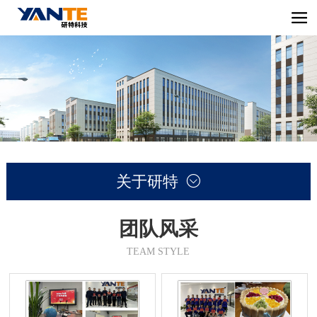
关于研特

团队风采
TEAM STYLE