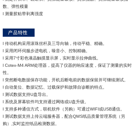
数、弹性模量
l 测量胶粘带剥离强度
l 传动机构采用滚珠丝杆及三导向轴，传动平稳、精确。
l 采用闭环伺服步进电机，噪音小、控制精确。
l 采用7寸彩色液晶触摸显示屏，实时显示拉伸曲线。
l Cotex-M4 ARM处理器，提高了仪器的响应速度，保证了测量的实时
性。
l 突然断电数据保存功能，开机后断电前的数据保留并可继续测试。
l 自动复位、数据记忆、过载保护和故障自诊断的特点。
l 测试数据支持U盘导出。
l 系统及屏幕软件均支持通过网络或U盘升级。
l 支持多种通信方式，联机软件（另购）可通过WIFI或USB通信。
l 测试数据支持上传云端服务器，配合QMS纸品质量管理系统（另
购）,实时监控纸品检测数据。