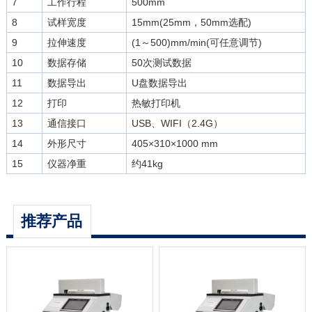
7
工作行程
500mm
8
试样宽度
15mm(25mm，50mm选配)
9
拉伸速度
(1～500)mm/min(可任意调节)
10
数据存储
50次测试数据
11
数据导出
U盘数据导出
12
打印
热敏打印机
13
通信接口
USB、WIFI（2.4G）
14
外形尺寸
405×310×1000 mm
15
仪器净重
约41kg
推荐产品