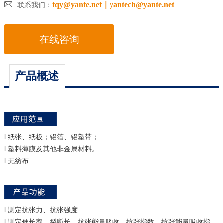

tqy@yante.net｜yantech@yante.net
联系我们：
在线咨询
产品概述
l 纸张、纸板；铝箔、铝塑带；
l 塑料薄膜及其他非金属材料。
l 无纺布
l 测定抗张力、抗张强度
l 测定伸长率、裂断长、抗张能量吸收、抗张指数、抗张能量吸收指