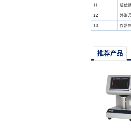
11
通信
12
外形
13
仪器
推荐产品