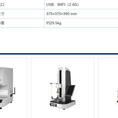
接口
USB、WIFI（2.4G）
尺寸
375×370×390 mm
净重
约29.5kg