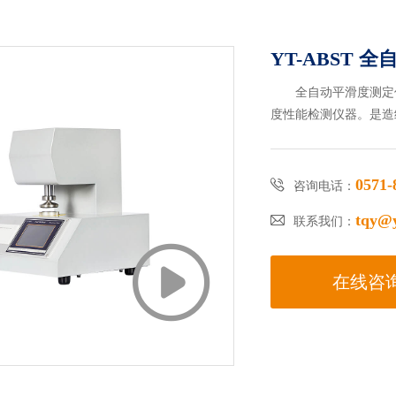
YT-ABST 
全自动平滑度测定
度性能检测仪器。是造
0571-

咨询电话：
tqy@y

联系我们：

在线咨