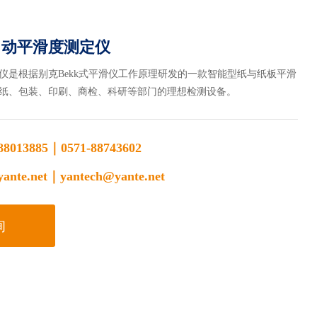
全自动平滑度测定仪
仪是根据别克Bekk式平滑仪工作原理研发的一款智能型纸与纸板平滑
纸、包装、印刷、商检、科研等部门的理想检测设备。
88013885｜0571-88743602
ante.net｜yantech@yante.net
询