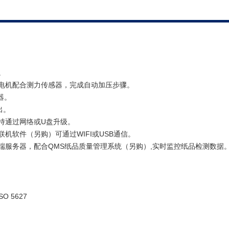
。
进电机配合测力传感器，完成自动加压步骤。
理器。
出。
支持通过网络或U盘升级。
联机软件（另购）可通过WIFI或USB通信。
云端服务器，配合QMS纸品质量管理系统（另购）,实时监控纸品检测数据
SO 5627