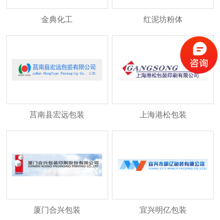
金典化工
红泥坊粉体
莒南县宏远包装
上海港松包装
厦门合兴包装
宜兴明亿包装