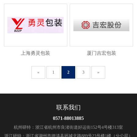
上海勇灵包装
厦门吉宏包装
«
1
2
3
»
联系我们
0571-88013885
杭州研特：浙江省杭州市良渚街道好运街152号4号楼313室
浙江研特：浙江省湖州市德清县环城北路889号23号楼1楼（分公司）